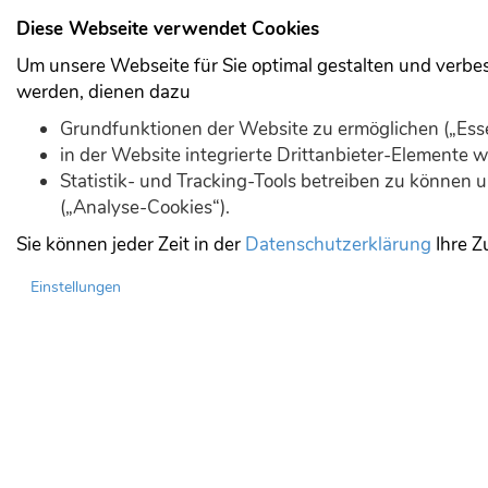
Diese Webseite verwendet Cookies
Um unsere Webseite für Sie optimal gestalten und verbe
werden, dienen dazu
Grundfunktionen der Website zu ermöglichen („Esse
in der Website integrierte Drittanbieter-Elemente
Statistik- und Tracking-Tools betreiben zu können
(„Analyse-Cookies“).
Komplexe Website
Sie können jeder Zeit in der
Datenschutzerklärung
Ihre Z
Einstellungen
gemacht.
Open Source und Kostenlos.
Jetzt ausprobieren!