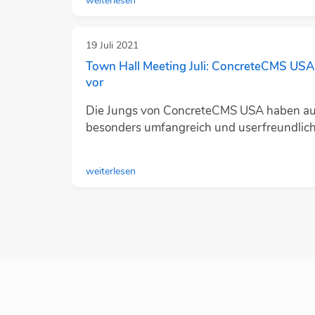
weiterlesen
19
Juli 2021
Town Hall Meeting Juli: ConcreteCMS USA 
vor
Die Jungs von ConcreteCMS USA haben auc
besonders umfangreich und userfreundlic
weiterlesen