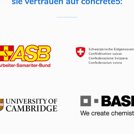
sie vertrauen auf concrete5: