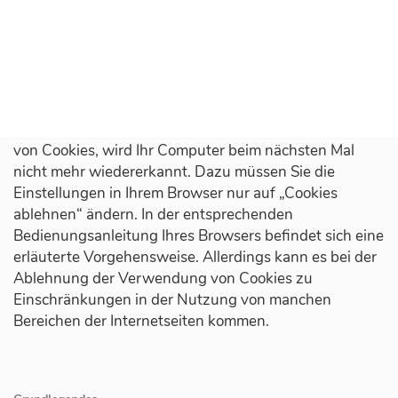
Internetseite können Sie (durch die in Cookies
gespeicherten Informationen) automatisch
wiedererkannt werden, wodurch Ihnen die Nutzung
erleichtert wird.
Auch ohne das Akzeptieren von Cookies können Sie
unsere Internetseiten besuchen. Bei der Ablehnung
von Cookies, wird Ihr Computer beim nächsten Mal
nicht mehr wiedererkannt. Dazu müssen Sie die
Einstellungen in Ihrem Browser nur auf „Cookies
ablehnen“ ändern. In der entsprechenden
Bedienungsanleitung Ihres Browsers befindet sich eine
erläuterte Vorgehensweise. Allerdings kann es bei der
Ablehnung der Verwendung von Cookies zu
Einschränkungen in der Nutzung von manchen
Bereichen der Internetseiten kommen.