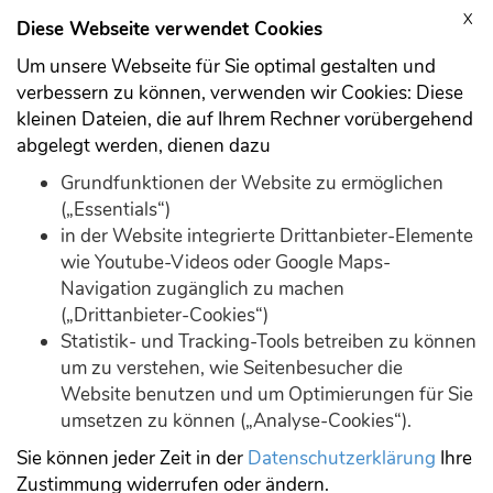
X
Anmelden
Registrieren
Diese Webseite verwendet Cookies
Um unsere Webseite für Sie optimal gestalten und
verbessern zu können, verwenden wir Cookies: Diese
kleinen Dateien, die auf Ihrem Rechner vorübergehend
abgelegt werden, dienen dazu
Automatische Navigation
Grundfunktionen der Website zu ermöglichen
(„Essentials“)
in der Website integrierte Drittanbieter-Elemente
Download
Demo
wie Youtube-Videos oder Google Maps-
Navigation zugänglich zu machen
(„Drittanbieter-Cookies“)
Statistik- und Tracking-Tools betreiben zu können
um zu verstehen, wie Seitenbesucher die
Website benutzen und um Optimierungen für Sie
umsetzen zu können („Analyse-Cookies“).
Sie können jeder Zeit in der
Datenschutzerklärung
Ihre
Zustimmung widerrufen oder ändern.