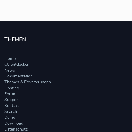
THEMEN
Home
C5 entdecken
News
Dokumentation
Themes & Erweiterungen
Hosting
Forum
Support
Kontakt
Search
Demo
Download
Datenschutz