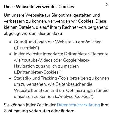
X
Anmelden
Registrieren
Diese Webseite verwendet Cookies
Um unsere Webseite für Sie optimal gestalten und
verbessern zu können, verwenden wir Cookies: Diese
kleinen Dateien, die auf Ihrem Rechner vorübergehend
abgelegt werden, dienen dazu
Download
Demo
Grundfunktionen der Website zu ermöglichen
(„Essentials“)
in der Website integrierte Drittanbieter-Elemente
wie Youtube-Videos oder Google Maps-
Navigation zugänglich zu machen
(„Drittanbieter-Cookies“)
Statistik- und Tracking-Tools betreiben zu können
Forum durchsuchen
um zu verstehen, wie Seitenbesucher die
Website benutzen und um Optimierungen für Sie
umsetzen zu können („Analyse-Cookies“).
Suche
Sie können jeder Zeit in der
Datenschutzerklärung
Ihre
Zustimmung widerrufen oder ändern.