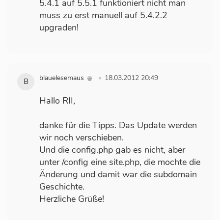
5.4.1 auf 5.5.1 funktioniert nicht man
muss zu erst manuell auf 5.4.2.2
upgraden!
blauelesemaus
18.03.2012 20:49
B
Hallo RII,
danke für die Tipps. Das Update werden
wir noch verschieben.
Und die config.php gab es nicht, aber
unter /config eine site.php, die mochte die
Änderung und damit war die subdomain
Geschichte.
Herzliche Grüße!