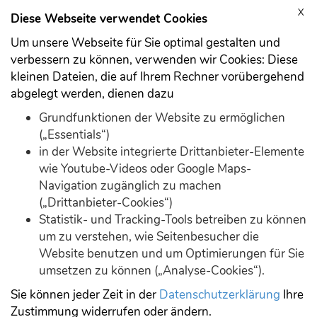
X
Anmelden
Registrieren
Diese Webseite verwendet Cookies
Um unsere Webseite für Sie optimal gestalten und
verbessern zu können, verwenden wir Cookies: Diese
kleinen Dateien, die auf Ihrem Rechner vorübergehend
abgelegt werden, dienen dazu
Download
Demo
Grundfunktionen der Website zu ermöglichen
(„Essentials“)
in der Website integrierte Drittanbieter-Elemente
wie Youtube-Videos oder Google Maps-
Navigation zugänglich zu machen
(„Drittanbieter-Cookies“)
Statistik- und Tracking-Tools betreiben zu können
Forum durchsuchen
um zu verstehen, wie Seitenbesucher die
Website benutzen und um Optimierungen für Sie
umsetzen zu können („Analyse-Cookies“).
Suche
Sie können jeder Zeit in der
Datenschutzerklärung
Ihre
Zustimmung widerrufen oder ändern.