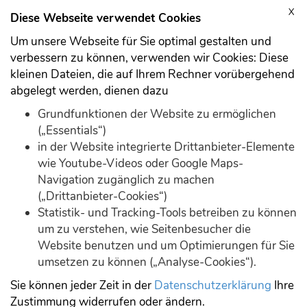
X
Anmelden
Registrieren
Diese Webseite verwendet Cookies
Um unsere Webseite für Sie optimal gestalten und
verbessern zu können, verwenden wir Cookies: Diese
kleinen Dateien, die auf Ihrem Rechner vorübergehend
abgelegt werden, dienen dazu
Download
Demo
Grundfunktionen der Website zu ermöglichen
(„Essentials“)
in der Website integrierte Drittanbieter-Elemente
wie Youtube-Videos oder Google Maps-
Navigation zugänglich zu machen
(„Drittanbieter-Cookies“)
Statistik- und Tracking-Tools betreiben zu können
Forum durchsuchen
um zu verstehen, wie Seitenbesucher die
Website benutzen und um Optimierungen für Sie
umsetzen zu können („Analyse-Cookies“).
Suche
Sie können jeder Zeit in der
Datenschutzerklärung
Ihre
Zustimmung widerrufen oder ändern.