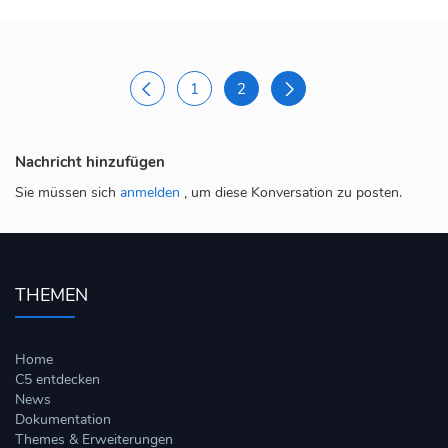
1
2
Nachricht hinzufügen
Sie müssen sich
anmelden
, um diese Konversation zu posten.
THEMEN
Home
C5 entdecken
News
Dokumentation
Themes & Erweiterungen