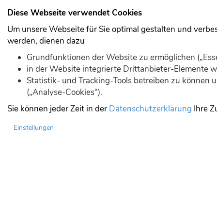
Diese Webseite verwendet Cookies
Um unsere Webseite für Sie optimal gestalten und verbe
werden, dienen dazu
Grundfunktionen der Website zu ermöglichen („Esse
in der Website integrierte Drittanbieter-Elemente
Statistik- und Tracking-Tools betreiben zu können
(„Analyse-Cookies“).
Sie können jeder Zeit in der
Datenschutzerklärung
Ihre Z
Einstellungen
Forum durchsuchen
Suche