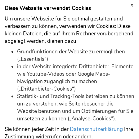
X
Anmelden
Registrieren
Diese Webseite verwendet Cookies
Um unsere Webseite für Sie optimal gestalten und
verbessern zu können, verwenden wir Cookies: Diese
kleinen Dateien, die auf Ihrem Rechner vorübergehend
abgelegt werden, dienen dazu
Download
Demo
Grundfunktionen der Website zu ermöglichen
(„Essentials“)
in der Website integrierte Drittanbieter-Elemente
wie Youtube-Videos oder Google Maps-
Navigation zugänglich zu machen
(„Drittanbieter-Cookies“)
Statistik- und Tracking-Tools betreiben zu können
Forum durchsuchen
um zu verstehen, wie Seitenbesucher die
Website benutzen und um Optimierungen für Sie
umsetzen zu können („Analyse-Cookies“).
Suche
Sie können jeder Zeit in der
Datenschutzerklärung
Ihre
Zustimmung widerrufen oder ändern.