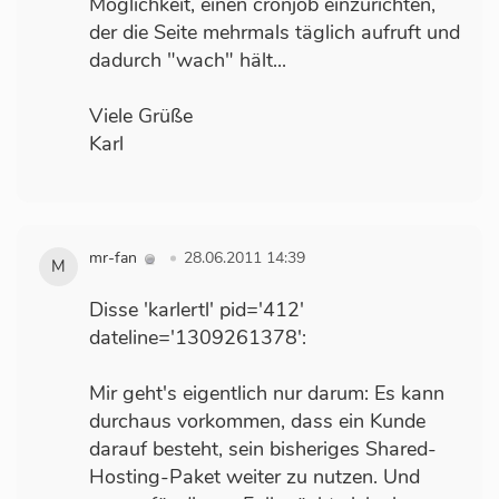
Möglichkeit, einen cronjob einzurichten,
der die Seite mehrmals täglich aufruft und
dadurch "wach" hält...
Viele Grüße
Karl
mr-fan
28.06.2011 14:39
M
Disse 'karlertl' pid='412'
dateline='1309261378':
Mir geht's eigentlich nur darum: Es kann
durchaus vorkommen, dass ein Kunde
darauf besteht, sein bisheriges Shared-
Hosting-Paket weiter zu nutzen. Und