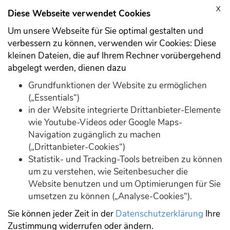
X
Anmelden
Registrieren
Diese Webseite verwendet Cookies
Um unsere Webseite für Sie optimal gestalten und
verbessern zu können, verwenden wir Cookies: Diese
kleinen Dateien, die auf Ihrem Rechner vorübergehend
abgelegt werden, dienen dazu
Download
Demo
Grundfunktionen der Website zu ermöglichen
(„Essentials“)
in der Website integrierte Drittanbieter-Elemente
wie Youtube-Videos oder Google Maps-
Navigation zugänglich zu machen
(„Drittanbieter-Cookies“)
Statistik- und Tracking-Tools betreiben zu können
Forum durchsuchen
um zu verstehen, wie Seitenbesucher die
Website benutzen und um Optimierungen für Sie
umsetzen zu können („Analyse-Cookies“).
Suche
Sie können jeder Zeit in der
Datenschutzerklärung
Ihre
Zustimmung widerrufen oder ändern.