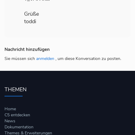
Grüße
toddi
Nachricht hinzufügen
Sie müssen sich
anmelden
, um diese Konversation zu posten.
THEMEN
Home
C5 entdecken
News
Dokumentation
Themes & Erweiterungen