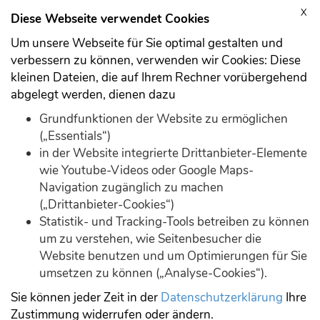
X
Anmelden
Registrieren
Diese Webseite verwendet Cookies
Um unsere Webseite für Sie optimal gestalten und
verbessern zu können, verwenden wir Cookies: Diese
kleinen Dateien, die auf Ihrem Rechner vorübergehend
abgelegt werden, dienen dazu
Download
Demo
Grundfunktionen der Website zu ermöglichen
(„Essentials“)
in der Website integrierte Drittanbieter-Elemente
wie Youtube-Videos oder Google Maps-
Navigation zugänglich zu machen
(„Drittanbieter-Cookies“)
Statistik- und Tracking-Tools betreiben zu können
Forum durchsuchen
um zu verstehen, wie Seitenbesucher die
Website benutzen und um Optimierungen für Sie
umsetzen zu können („Analyse-Cookies“).
Suche
Sie können jeder Zeit in der
Datenschutzerklärung
Ihre
Zustimmung widerrufen oder ändern.